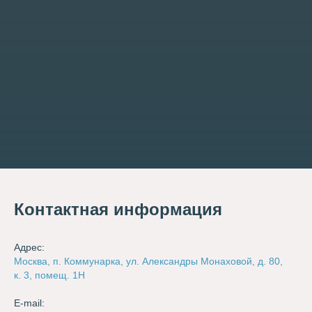
Контактная информация
Адрес:
Москва, п. Коммунарка, ул. Александры Монаховой, д. 80,
к. 3, помещ. 1Н
E-mail: