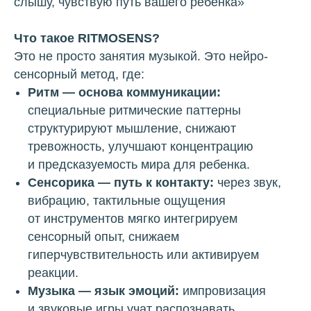
слышу, чувствую путь вашего ребенка»
Что такое RITMOSENS?
Это не просто занятия музыкой. Это нейро-
сенсорный метод, где:
Ритм — основа коммуникации:
специальные ритмические паттерны
структурируют мышление, снижают
тревожность, улучшают концентрацию
и предсказуемость мира для ребенка.
Сенсорика — путь к контакту:
через звук,
вибрацию, тактильные ощущения
от инструментов мягко интегрируем
сенсорный опыт, снижаем
гиперчувствительность или активируем
реакции.
Музыка — язык эмоций:
импровизация
и звуковые игры учат распознавать,