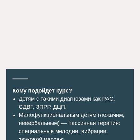
Кому подойдет курс?
Детям с такими диагнозами как РАС,
СДВГ, ЗПРР, ДЦП;
Малофункциональным детям (лежачим,
невербальным) — пассивная терапия:
специальные мелодии, вибрации,
звуковой массаж;