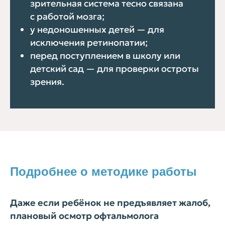
зрительная система тесно связана
с работой мозга;
у недоношенных детей — для
исключения ретинопатии;
перед поступлением в школу или
детский сад — для проверки остроты
зрения.
Подробнее о методике работы
Даже если ребёнок не предъявляет жалоб,
плановый осмотр офтальмолога