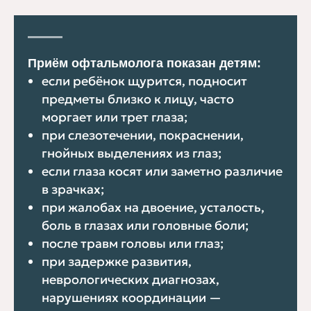
Приём офтальмолога показан детям:
если ребёнок щурится, подносит
предметы близко к лицу, часто
моргает или трет глаза;
при слезотечении, покраснении,
гнойных выделениях из глаз;
если глаза косят или заметно различие
в зрачках;
при жалобах на двоение, усталость,
боль в глазах или головные боли;
после травм головы или глаз;
при задержке развития,
неврологических диагнозах,
нарушениях координации —