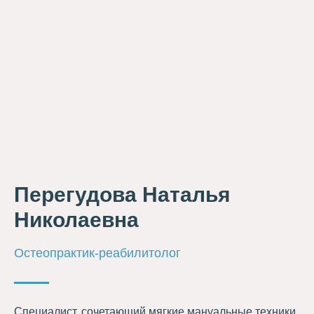
Перегудова Наталья
Николаевна
Остеопрактик-реабилитолог
Специалист, сочетающий мягкие мануальные техники