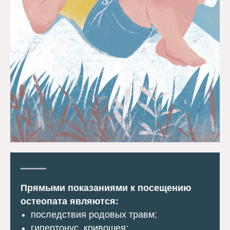
Прямыми показаниями к посещению
остеопата являются:
последствия родовых травм;
гипертонус, кривошея;