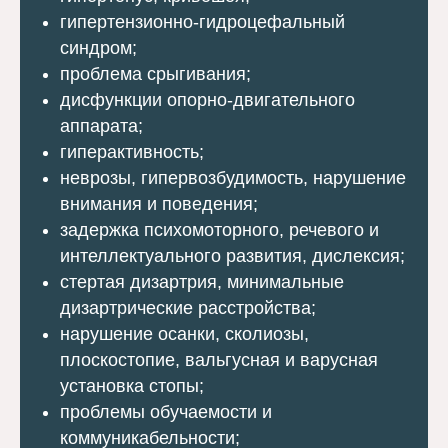
гипертензионно-гидроцефальный
синдром;
проблема срыгивания;
дисфункции опорно-двигательного
аппарата;
гиперактивность;
неврозы, гипервозбудимость, нарушение
внимания и поведения;
задержка психомоторного, речевого и
интеллектуального развития, дислексия;
стертая дизартрия, минимальные
дизартрические расстройства;
нарушение осанки, сколиозы,
плоскостопие, вальгусная и варусная
установка стопы;
проблемы обучаемости и
коммуникабельности;