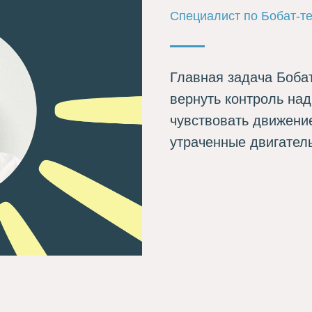
Специалист по Бобат-т
Главная задача Боба
вернуть контроль над
чувствовать движени
утраченные двигател