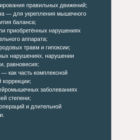
мирования правильных движений;
на — для укрепления мышечного
вития баланса;
ли приобретённых нарушениях
ельного аппарата;
родовых травм и гипоксии;
ных нарушениях, нарушении
ки, равновесия;
 — как часть комплексной
 коррекции;
нейромышечных заболеваниях
ней степени;
операций и длительной
и.