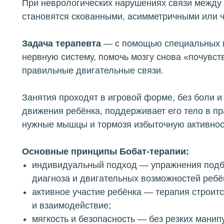
При неврологических нарушениях связи между
становятся скованными, асимметричными или 
Задача терапевта
— с помощью специальных п
нервную систему, помочь мозгу снова «почувст
правильные двигательные связи.
Занятия проходят в игровой форме, без боли и
движения ребёнка, поддерживает его тело в п
нужные мышцы и тормозя избыточную активност
Основные принципы Бобат-терапии:
индивидуальный подход — упражнения подби
диагноза и двигательных возможностей ребё
активное участие ребёнка — терапия строитс
и взаимодействие;
мягкость и безопасность — без резких манип