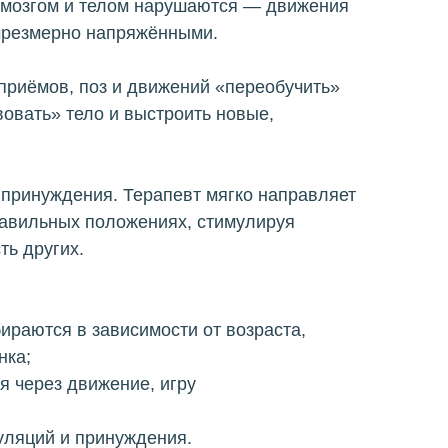
 мозгом и телом нарушаются — движения
чрезмерно напряжёнными.
риёмов, поз и движений «переобучить»
вовать» тело и выстроить новые,
 принуждения. Терапевт мягко направляет
равильных положениях, стимулируя
ь других.
раются в зависимости от возраста,
нка;
я через движение, игру
уляций и принуждения.