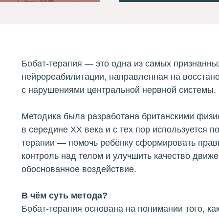
Бобат-терапия — это одна из самых признанн
нейрореабилитации, направленная на восстано
с нарушениями центральной нервной системы.
Методика была разработана британскими физи
в середине XX века и с тех пор используется п
терапии — помочь ребёнку сформировать прав
контроль над телом и улучшить качество движ
обоснованное воздействие.
В чём суть метода?
Бобат-терапия основана на понимании того, ка