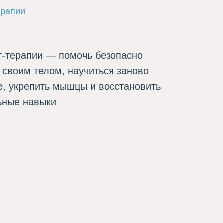
ерапии
т-терапии — помочь безопасно
 своим телом, научиться заново
е, укрепить мышцы и восстановить
ьные навыки