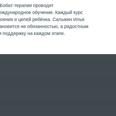
 Бобат-терапии проводит
еждународное обучение. Каждый курс
тояния и целей ребёнка. Салыкин Илья
тановится не обязанностью, а радостным
и поддержку на каждом этапе.