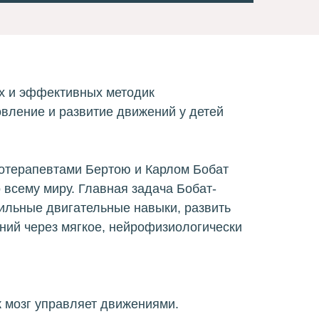
ых и эффективных методик
вление и развитие движений у детей
отерапевтами Бертою и Карлом Бобат
о всему миру. Главная задача Бобат-
ильные двигательные навыки, развить
ений через мягкое, нейрофизиологически
к мозг управляет движениями.