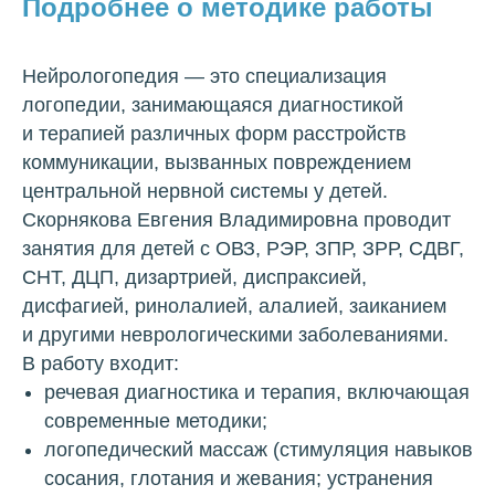
Подробнее о методике работы
Нейрологопедия — это специализация
логопедии, занимающаяся диагностикой
и терапией различных форм расстройств
коммуникации, вызванных повреждением
центральной нервной системы у детей.
Скорнякова Евгения Владимировна проводит
занятия для детей с ОВЗ, РЭР, ЗПР, ЗРР, СДВГ,
СНТ, ДЦП, дизартрией, диспраксией,
дисфагией, ринолалией, алалией, заиканием
и другими неврологическими заболеваниями.
В работу входит:
речевая диагностика и терапия, включающая
современные методики;
логопедический массаж (стимуляция навыков
сосания, глотания и жевания; устранения