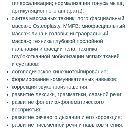
гиперсаливации; нормализация тонуса мышц
артикуляционного аппарата);
синтез массажных техник: лого-фасциальный
массаж; Osteoplasty. MMFB; миофасциальный
массаж лица и головы; интраоральный
массаж; техника глубокой послойной
пальпации и фасции тела; техника
глубокотканной мобилизации мягких тканей
и суставов;
логопедическое кинезиотейпирование;
формирование коммуникативных навыков;
коррекция звукопроизношения;
развитие лексики, грамматики, связной речи;
развитие фонетико-фонематического
восприятия;
развитие речевого дыхания и его коррекция;
развитие письменной речи и навыков чтения.