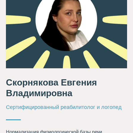
Скорнякова Евгения
Владимировна
Сертифицированный реабилитолог и логопед
Нормализация физиологической базы речи