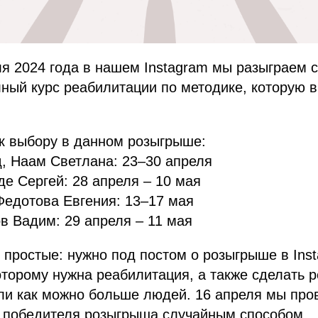
ля 2024 года в нашем Instagram мы разыграем 
ный курс реабилитации по методике, которую 
к выбору в данном розыгрыше:
, Наам Светлана: 23–30 апреля
е Сергей: 28 апреля – 10 мая
Федотова Евгения: 13–17 мая
в Вадим: 29 апреля – 11 мая
 простые: нужно под постом о розыгрыше в Inst
торому нужна реабилитация, а также сделать р
ли как можно больше людей. 16 апреля мы пр
 победителя розыгрыша случайным способом.