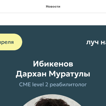
в Дархан Муратулы
Новости