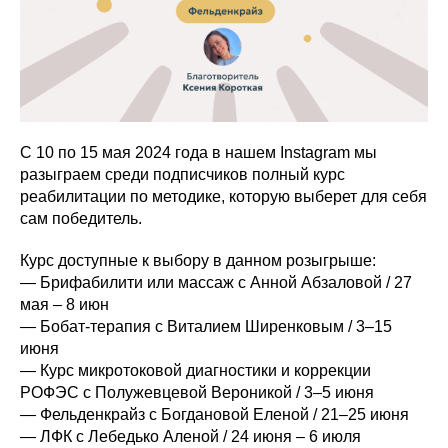
С 10 по 15 мая 2024 года в нашем Instagram мы
разыграем среди подписчиков полный курс
реабилитации по методике, которую выберет для себя
сам победитель.
Курс доступные к выбору в данном розыгрыше:
— Брифабилити или массаж с Анной Абзаловой / 27
мая – 8 июн
— Бобат-терапия с Виталием Ширенковым / 3–15
июня
— Курс микротоковой диагностики и коррекции
РОФЭС с Полужевцевой Вероникой / 3–5 июня
— Фельденкрайз с Богдановой Еленой / 21–25 июня
— ЛФК с Лебедько Аленой / 24 июня – 6 июля